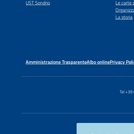
UST Sondrio
Le carte 
Organizz
La storia
Amministrazione Trasparente
Albo online
Privacy Poli
Tel +39