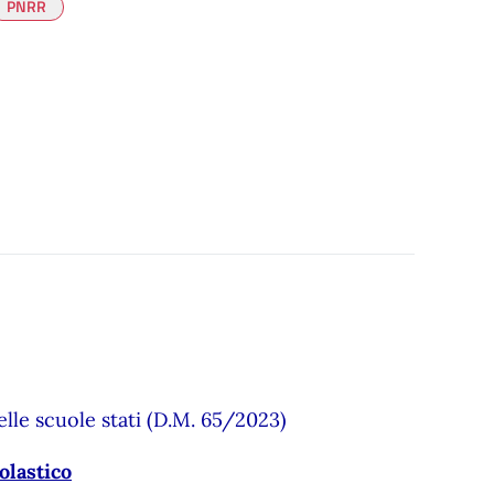
PNRR
le scuole stati (D.M. 65/2023)
olastico