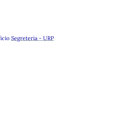
ficio
Segreteria - URP