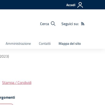
Accedi
Cerca
Seguici su:
Amministrazione
Contatti
Mappa del sito
/2023)
Stampa / Condividi
rgomenti