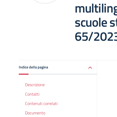
multilin
scuole s
65/202
Indice della pagina
Descrizione
Contatti
Contenuti correlati
Documento