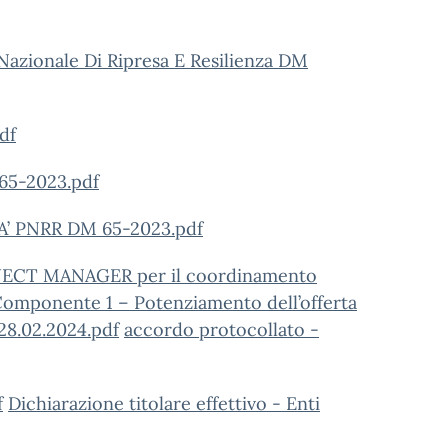
zionale Di Ripresa E Resilienza DM
df
5-2023.pdf
’ PNRR DM 65-2023.pdf
PROJECT MANAGER per il coordinamento
Componente 1 – Potenziamento dell’offerta
8.02.2024.pdf
accordo protocollato -
f
Dichiarazione titolare effettivo - Enti