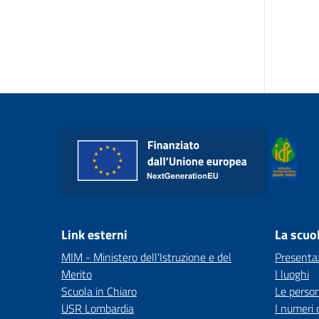
Link esterni
La scuo
MIM - Ministero dell'Istruzione e del
Presenta
Merito
I luoghi
Scuola in Chiaro
Le perso
USR Lombardia
I numeri 