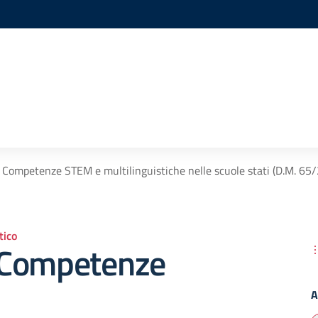
Competenze STEM e multilinguistiche nelle scuole stati (D.M. 65
ico
 Competenze
A