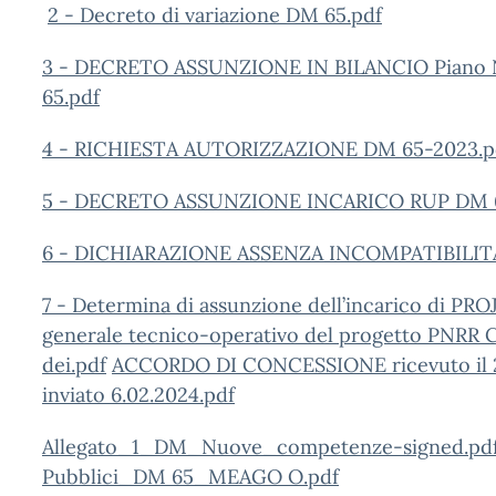
2 - Decreto di variazione DM 65.pdf
3 - DECRETO ASSUNZIONE IN BILANCIO Piano Na
65.pdf
4 - RICHIESTA AUTORIZZAZIONE DM 65-2023.p
5 - DECRETO ASSUNZIONE INCARICO RUP DM 6
6 - DICHIARAZIONE ASSENZA INCOMPATIBILITA
7 - Determina di assunzione dell’incarico di 
generale tecnico-operativo del progetto PNRR 
dei.pdf
ACCORDO DI CONCESSIONE ricevuto il 2
inviato 6.02.2024.pdf
Allegato_1_DM_Nuove_competenze-signed.pd
Pubblici_DM 65_MEAGO O.pdf