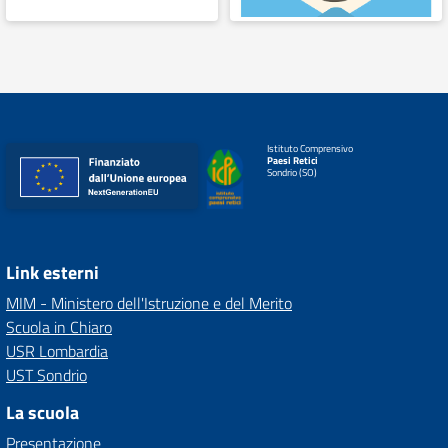
Istituto Comprensivo
Paesi Retici
Sondrio (SO)
Link esterni
MIM - Ministero dell'Istruzione e del Merito
Scuola in Chiaro
USR Lombardia
UST Sondrio
La scuola
Presentazione