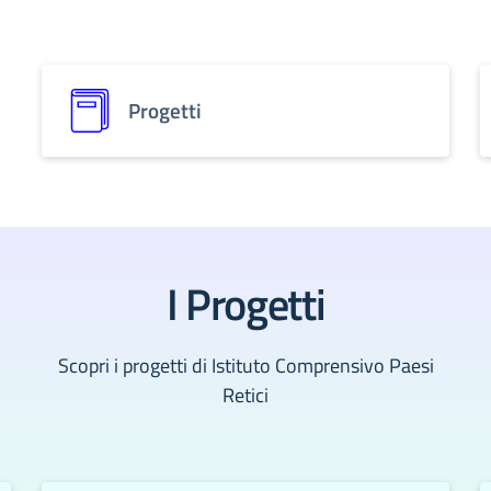
Progetti
I Progetti
Scopri i progetti di Istituto Comprensivo Paesi
Retici