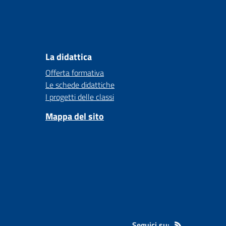
La didattica
Offerta formativa
Le schede didattiche
I progetti delle classi
Mappa del sito
Seguici su: