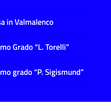
sa in Valmalenco
mo Grado “L. Torelli”
rimo grado “P. Sigismund”