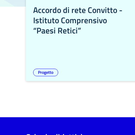
Accordo di rete Convitto -
Istituto Comprensivo
“Paesi Retici”
Progetto