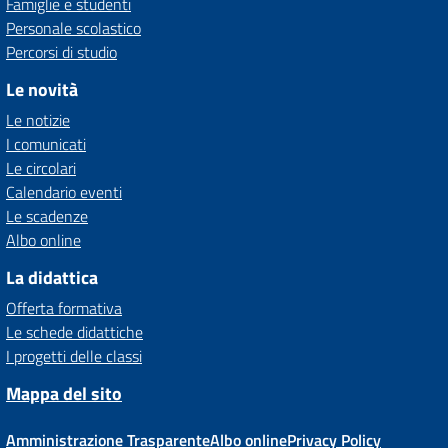
Famiglie e studenti
Personale scolastico
Percorsi di studio
Le novità
Le notizie
I comunicati
Le circolari
Calendario eventi
Le scadenze
Albo online
La didattica
Offerta formativa
Le schede didattiche
I progetti delle classi
Mappa del sito
Amministrazione Trasparente
Albo online
Privacy Policy