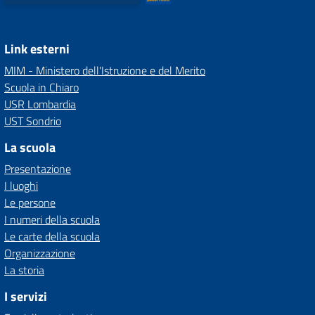
Link esterni
MIM - Ministero dell'Istruzione e del Merito
Scuola in Chiaro
USR Lombardia
UST Sondrio
La scuola
Presentazione
I luoghi
Le persone
I numeri della scuola
Le carte della scuola
Organizzazione
La storia
I servizi