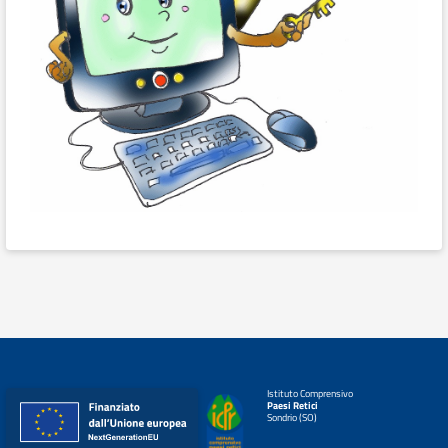
Istituto Comprensivo
Paesi Retici
Sondrio (SO)