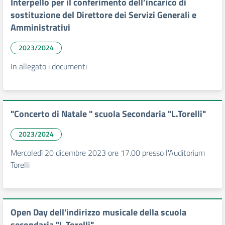
Interpello per il conferimento dell’incarico di
sostituzione del Direttore dei Servizi Generali e
Amministrativi
2023/2024
In allegato i documenti
"Concerto di Natale " scuola Secondaria "L.Torelli"
2023/2024
Mercoledì 20 dicembre 2023 ore 17.00 presso l'Auditorium
Torelli
Open Day dell'indirizzo musicale della scuola
secondaria "L.Torelli"