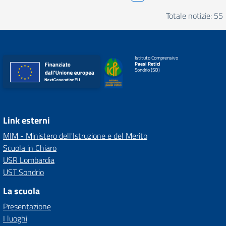
Totale notizie: 55
Istituto Comprensivo
Paesi Retici
Sondrio (SO)
Link esterni
MIM - Ministero dell'Istruzione e del Merito
Scuola in Chiaro
USR Lombardia
UST Sondrio
La scuola
Presentazione
I luoghi