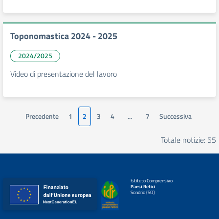
Toponomastica 2024 - 2025
2024/2025
Video di presentazione del lavoro
Precedente
1
2
3
4
...
7
Successiva
Totale notizie: 55
Istituto Comprensivo
Paesi Retici
Sondrio (SO)