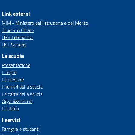
Link esterni
MIM - Ministero dell'Istruzione e del Merito
Scuola in Chiaro
USR Lombardia
UST Sondrio
La scuola
Presentazione
I luoghi
Le persone
I numeri della scuola
Le carte della scuola
Organizzazione
La storia
I servizi
Famiglie e studenti