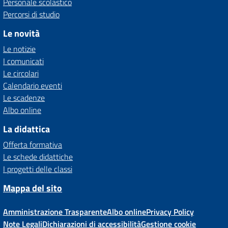
Personale scolastico
Percorsi di studio
Le novità
Le notizie
I comunicati
Le circolari
Calendario eventi
Le scadenze
Albo online
La didattica
Offerta formativa
Le schede didattiche
I progetti delle classi
Mappa del sito
Amministrazione Trasparente
Albo online
Privacy Policy
Note Legali
Dichiarazioni di accessibilità
Gestione cookie